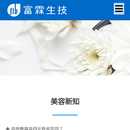
美容新知
益而散與益四元有何不同？