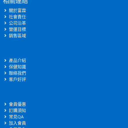
相關連結
關於富霖
社會責任
公司沿革
營運目標
銷售區域
產品介紹
保健知識
聯絡我們
客戶好評
會員優惠
訂購須知
常見QA
加入會員