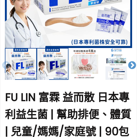
FU LIN 富霖 益而散 日本專
利益生菌 | 幫助排便、體質
| 兒童/媽媽/家庭號 | 90包