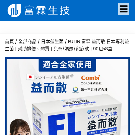
首頁
/
全部商品
/
日本益生菌
/ FU LIN 富霖 益而散 日本專利益
生菌 | 幫助排便、體質 | 兒童/媽媽/家庭號 | 90包x8盒