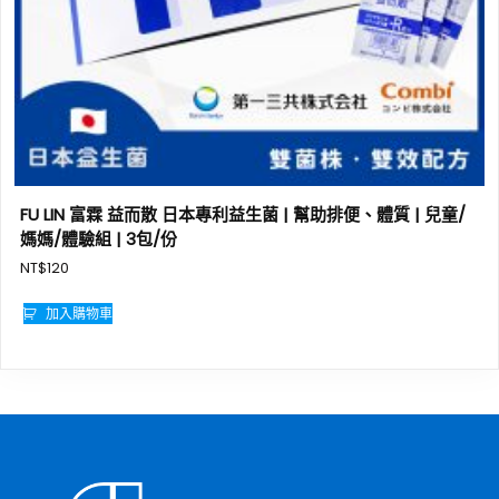
FU LIN 富霖 益而散 日本專利益生菌 | 幫助排便、體質 | 兒童/
媽媽/體驗組 | 3包/份
NT$
120
加入購物車